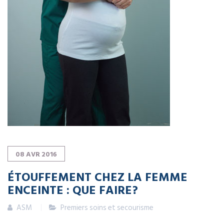
08
AVR
2016
ÉTOUFFEMENT CHEZ LA FEMME
ENCEINTE : QUE FAIRE?
ASM
Premiers soins et secourisme