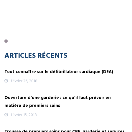
ARTICLES RÉCENTS
Tout connaître sur le défibrillateur cardiaque (DEA)
février 26, 2018
Ouverture d’une garderie : ce qu’il faut prévoir en
matière de premiers soins
février 15, 2018
Trousse de premiers soins pour CPE, garderie et services