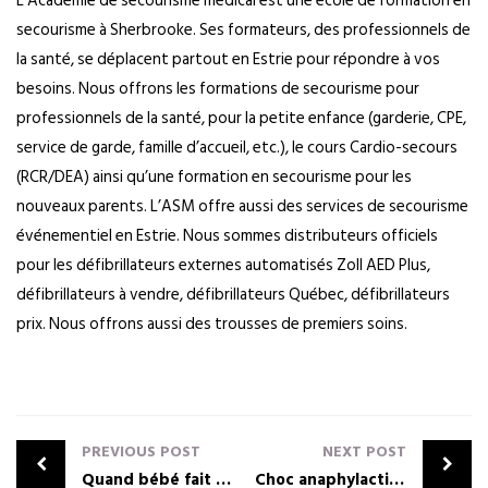
L’Académie de secourisme médical est une école de formation en
secourisme à Sherbrooke. Ses formateurs, des professionnels de
la santé, se déplacent partout en Estrie pour répondre à vos
besoins. Nous offrons les formations de secourisme pour
professionnels de la santé, pour la petite enfance (garderie, CPE,
service de garde, famille d’accueil, etc.), le cours Cardio-secours
(RCR/DEA) ainsi qu’une formation en secourisme pour les
nouveaux parents. L’ASM offre aussi des services de secourisme
événementiel en Estrie. Nous sommes distributeurs officiels
pour les défibrillateurs externes automatisés Zoll AED Plus,
défibrillateurs à vendre, défibrillateurs Québec, défibrillateurs
prix. Nous offrons aussi des trousses de premiers soins.
PREVIOUS POST
NEXT POST
Quand bébé fait une peur bleue à ses parents : le spasme du sanglot!
Choc anaphylactique : les Canadiens savent-il comment réagir?