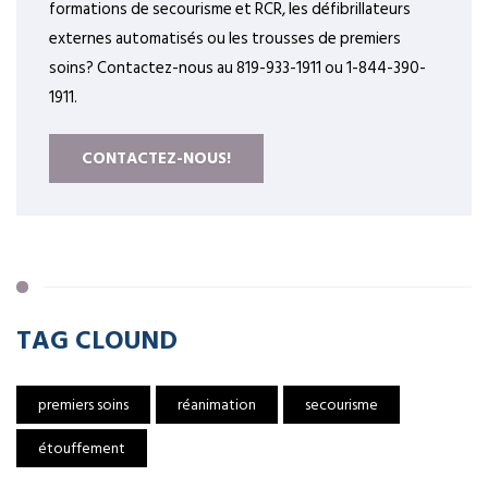
formations de secourisme et RCR, les défibrillateurs
externes automatisés ou les trousses de premiers
soins? Contactez-nous au 819-933-1911 ou 1-844-390-
1911.
CONTACTEZ-NOUS!
TAG CLOUND
premiers soins
réanimation
secourisme
étouffement