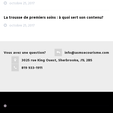
octobre 25, 2017
La trousse de premiers soins : à quoi sert son contenu?
octobre 25, 2017
Vous avez une question?
info@asmsecourisme.com
3025 rue King Ouest, Sherbrooke, J1L 2B5
819 933-1911