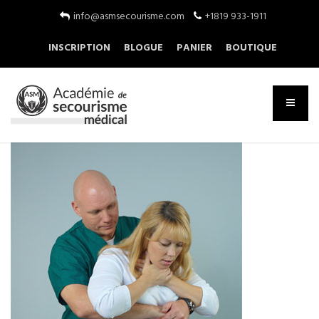
info@asmsecourisme.com
+1819 933-1911
INSCRIPTION
BLOGUE
PANIER
BOUTIQUE