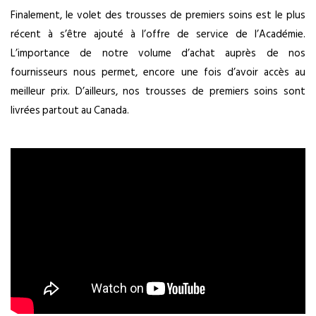
Finalement, le volet des trousses de premiers soins est le plus
récent à s’être ajouté à l’offre de service de l’Académie.
L’importance de notre volume d’achat auprès de nos
fournisseurs nous permet, encore une fois d’avoir accès au
meilleur prix. D’ailleurs, nos trousses de premiers soins sont
livrées partout au Canada.