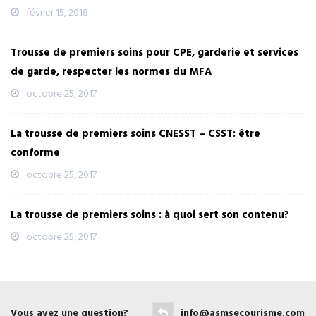
février 15, 2018
Trousse de premiers soins pour CPE, garderie et services
de garde, respecter les normes du MFA
octobre 25, 2017
La trousse de premiers soins CNESST – CSST: être
conforme
octobre 25, 2017
La trousse de premiers soins : à quoi sert son contenu?
octobre 25, 2017
Vous avez une question?
info@asmsecourisme.com