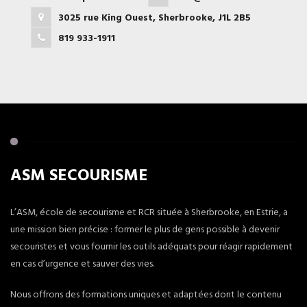
3025 rue King Ouest, Sherbrooke, J1L 2B5
819 933-1911
ASM SECOURISME
L’ASM, école de secourisme et RCR située à Sherbrooke, en Estrie, a
une mission bien précise : former le plus de gens possible à devenir
secouristes et vous fournir les outils adéquats pour réagir rapidement
en cas d’urgence et sauver des vies.
Nous offrons des formations uniques et adaptées dont le contenu