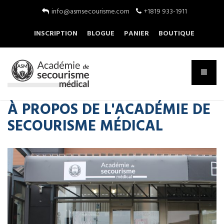
info@asmsecourisme.com
+1819 933-1911
INSCRIPTION
BLOGUE
PANIER
BOUTIQUE
À PROPOS DE L'ACADÉMIE DE
SECOURISME MÉDICAL