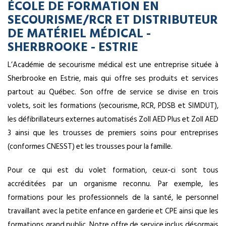
ÉCOLE DE FORMATION EN
SECOURISME/RCR ET DISTRIBUTEUR
DE MATÉRIEL MÉDICAL -
SHERBROOKE - ESTRIE
L’Académie de secourisme médical est une entreprise située à
Sherbrooke en Estrie, mais qui offre ses produits et services
partout au Québec. Son offre de service se divise en trois
volets, soit les
formations
(secourisme, RCR, PDSB et SIMDUT),
les
défibrillateurs externes automatisés
Zoll AED Plus et Zoll AED
3 ainsi que les trousses de premiers soins pour entreprises
(conformes CNESST) et les trousses pour la famille.
Pour ce qui est du volet formation, ceux-ci sont tous
accréditées par un organisme reconnu. Par exemple, les
formations pour les professionnels de la santé, le personnel
travaillant avec la petite enfance en garderie et CPE ainsi que les
formations grand public. Notre offre de service inclus désormais