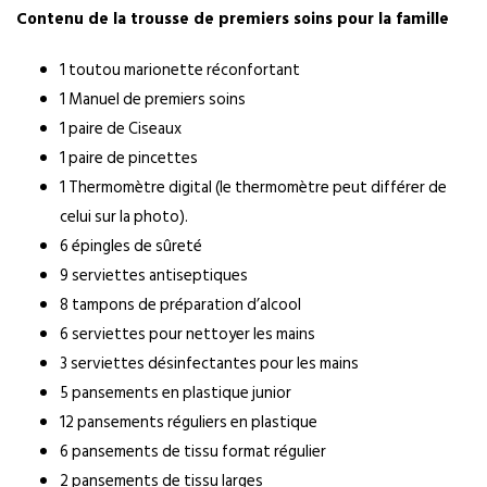
Contenu de la trousse de premiers soins pour la famille
1 toutou marionette réconfortant
1 Manuel de premiers soins
1 paire de Ciseaux
1 paire de pincettes
1 Thermomètre digital (le thermomètre peut différer de
celui sur la photo).
6 épingles de sûreté
9 serviettes antiseptiques
8 tampons de préparation d’alcool
6 serviettes pour nettoyer les mains
3 serviettes désinfectantes pour les mains
5 pansements en plastique junior
12 pansements réguliers en plastique
6 pansements de tissu format régulier
2 pansements de tissu larges