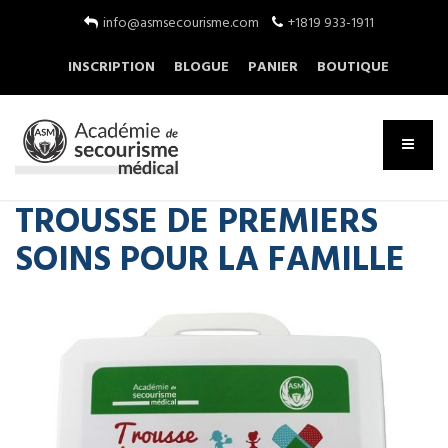
info@asmsecourisme.com
+1819 933-1911
INSCRIPTION
BLOGUE
PANIER
BOUTIQUE
TROUSSE DE PREMIERS
SOINS POUR LA FAMILLE