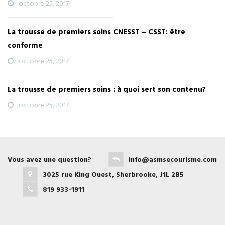
octobre 25, 2017
La trousse de premiers soins CNESST – CSST: être
conforme
octobre 25, 2017
La trousse de premiers soins : à quoi sert son contenu?
octobre 25, 2017
Vous avez une question?
info@asmsecourisme.com
3025 rue King Ouest, Sherbrooke, J1L 2B5
819 933-1911