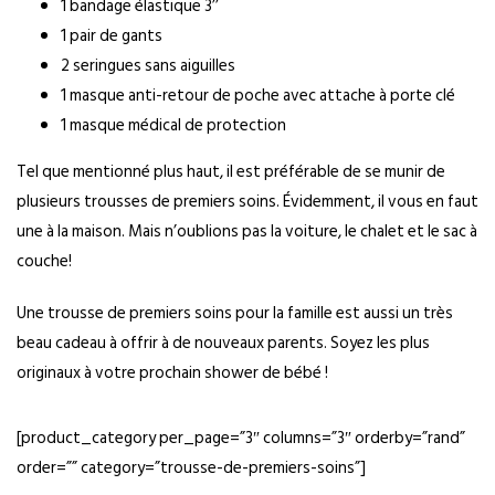
1 bandage élastique 3’’
1 pair de gants
2 seringues sans aiguilles
1 masque anti-retour de poche avec attache à porte clé
1 masque médical de protection
Tel que mentionné plus haut, il est préférable de se munir de
plusieurs trousses de premiers soins. Évidemment, il vous en faut
une à la maison. Mais n’oublions pas la voiture, le chalet et le sac à
couche!
Une trousse de premiers soins pour la famille est aussi un très
beau cadeau à offrir à de nouveaux parents. Soyez les plus
originaux à votre prochain shower de bébé !
[product_category per_page=”3″ columns=”3″ orderby=”rand”
order=”” category=”trousse-de-premiers-soins”]