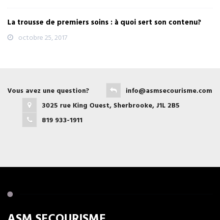
La trousse de premiers soins : à quoi sert son contenu?
octobre 25, 2017
Vous avez une question?
info@asmsecourisme.com
3025 rue King Ouest, Sherbrooke, J1L 2B5
819 933-1911
ASM SECOURISME