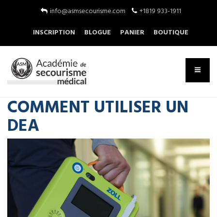
info@asmsecourisme.com
+1819 933-1911
INSCRIPTION
BLOGUE
PANIER
BOUTIQUE
COMMENT UTILISER UN
DEA