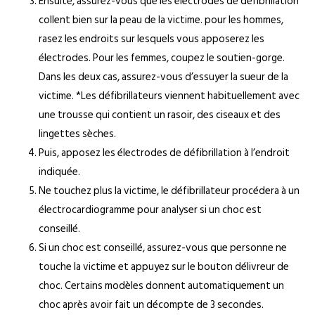
Ensuite, assurez-vous que les électrodes de défibrillation
collent bien sur la peau de la victime. pour les hommes,
rasez les endroits sur lesquels vous apposerez les
électrodes. Pour les femmes, coupez le soutien-gorge.
Dans les deux cas, assurez-vous d’essuyer la sueur de la
victime. *Les défibrillateurs viennent habituellement avec
une trousse qui contient un rasoir, des ciseaux et des
lingettes sèches.
Puis, apposez les électrodes de défibrillation à l’endroit
indiquée.
Ne touchez plus la victime, le défibrillateur procédera à un
électrocardiogramme pour analyser si un choc est
conseillé.
Si un choc est conseillé, assurez-vous que personne ne
touche la victime et appuyez sur le bouton délivreur de
choc. Certains modèles donnent automatiquement un
choc après avoir fait un décompte de 3 secondes.