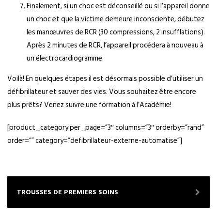
Finalement, si un choc est déconseillé ou si l’appareil donne
un choc et que la victime demeure inconsciente, débutez
les manœuvres de RCR (30 compressions, 2 insufflations).
Après 2 minutes de RCR, l’appareil procédera à nouveau à
un électrocardiogramme.
Voilà! En quelques étapes il est désormais possible d’utiliser un
défibrillateur et sauver des vies. Vous souhaitez être encore
plus prêts? Venez suivre une formation à l’Académie!
[product_category per_page=”3″ columns=”3″ orderby=”rand”
order=”” category=”defibrillateur-externe-automatise”]
TROUSSES DE PREMIERS SOINS